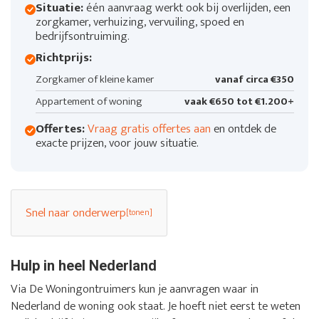
Situatie:
één aanvraag werkt ook bij overlijden, een
zorgkamer, verhuizing, vervuiling, spoed en
bedrijfsontruiming.
Richtprijs:
Zorgkamer of kleine kamer
vanaf circa €350
Appartement of woning
vaak €650 tot €1.200+
Offertes:
Vraag gratis offertes aan
en ontdek de
exacte prijzen, voor jouw situatie.
Snel naar onderwerp
Hulp in heel Nederland
Via De Woningontruimers kun je aanvragen waar in
Nederland de woning ook staat. Je hoeft niet eerst te weten