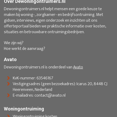
Over Dewoningontruimers.nl
Dewoningontruimers.nl helpt mensen een goede keuze te
maken bij woning-, zorgkamer- en bedrijfsontruiming. Met
gidsen, interviews, eigen onderzoek en inzichten uit ons
offerteportaal bieden we praktische informatie over kosten,
situaties en betrouwbare ontruimingsbedrijven.
Wie zijn wij?
Hoe werkt de aanvraag?
Avato
Dewoningontruimers.nl is onderdeel van
Avato
KvK-nummer: 63546167
Vestigingsadres (geen bezoekadres): Icarus 20, 8448 CJ
Heerenveen, Nederland
E-mailadres: contact@avato.nl
Woningontruiming
Woningontruiming kosten