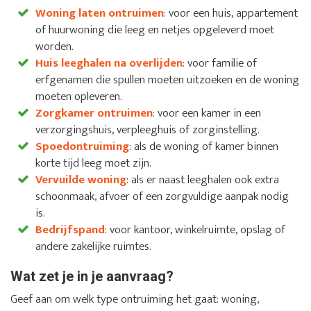
Woning laten ontruimen
: voor een huis, appartement
of huurwoning die leeg en netjes opgeleverd moet
worden.
Huis leeghalen na overlijden
: voor familie of
erfgenamen die spullen moeten uitzoeken en de woning
moeten opleveren.
Zorgkamer ontruimen
: voor een kamer in een
verzorgingshuis, verpleeghuis of zorginstelling.
Spoedontruiming
: als de woning of kamer binnen
korte tijd leeg moet zijn.
Vervuilde woning
: als er naast leeghalen ook extra
schoonmaak, afvoer of een zorgvuldige aanpak nodig
is.
Bedrijfspand
: voor kantoor, winkelruimte, opslag of
andere zakelijke ruimtes.
Wat zet je in je aanvraag?
Geef aan om welk type ontruiming het gaat: woning,