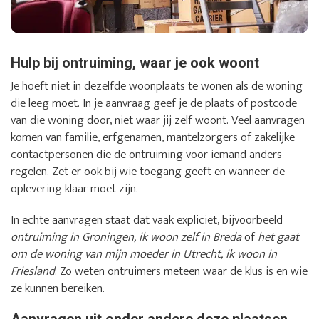
Hulp bij ontruiming, waar je ook woont
Je hoeft niet in dezelfde woonplaats te wonen als de woning
die leeg moet. In je aanvraag geef je de plaats of postcode
van die woning door, niet waar jij zelf woont. Veel aanvragen
komen van familie, erfgenamen, mantelzorgers of zakelijke
contactpersonen die de ontruiming voor iemand anders
regelen. Zet er ook bij wie toegang geeft en wanneer de
oplevering klaar moet zijn.
In echte aanvragen staat dat vaak expliciet, bijvoorbeeld
ontruiming in Groningen, ik woon zelf in Breda
of
het gaat
om de woning van mijn moeder in Utrecht, ik woon in
Friesland
. Zo weten ontruimers meteen waar de klus is en wie
ze kunnen bereiken.
Aanvragen uit onder andere deze plaatsen