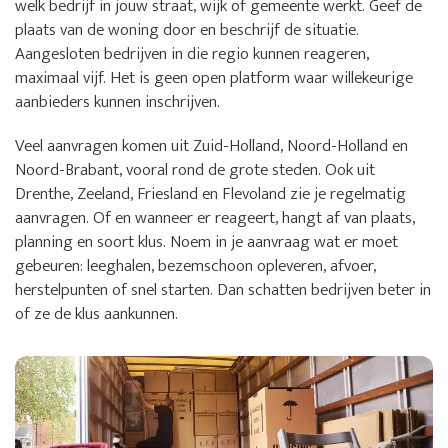
welk bedrijf in jouw straat, wijk of gemeente werkt. Geef de
plaats van de woning door en beschrijf de situatie.
Aangesloten bedrijven in die regio kunnen reageren,
maximaal vijf. Het is geen open platform waar willekeurige
aanbieders kunnen inschrijven.
Veel aanvragen komen uit Zuid-Holland, Noord-Holland en
Noord-Brabant, vooral rond de grote steden. Ook uit
Drenthe, Zeeland, Friesland en Flevoland zie je regelmatig
aanvragen. Of en wanneer er reageert, hangt af van plaats,
planning en soort klus. Noem in je aanvraag wat er moet
gebeuren: leeghalen, bezemschoon opleveren, afvoer,
herstelpunten of snel starten. Dan schatten bedrijven beter in
of ze de klus aankunnen.