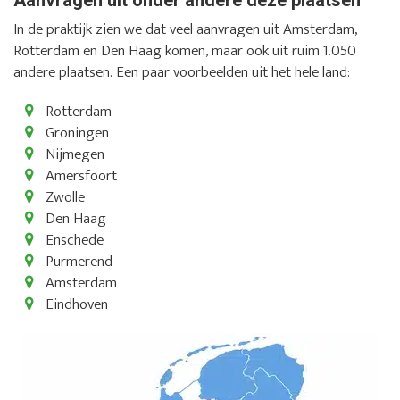
In de praktijk zien we dat veel aanvragen uit Amsterdam,
Rotterdam en Den Haag komen, maar ook uit ruim 1.050
andere plaatsen. Een paar voorbeelden uit het hele land:
Rotterdam
Groningen
Nijmegen
Amersfoort
Zwolle
Den Haag
Enschede
Purmerend
Amsterdam
Eindhoven