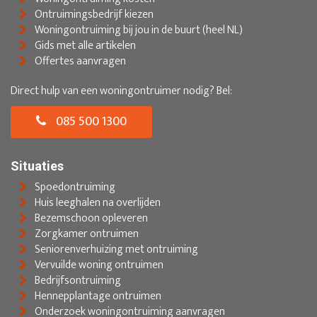
Ontruimingsbedrijf kiezen
Woningontruiming bij jou in de buurt (heel NL)
Gids met alle artikelen
Offertes aanvragen
Direct hulp van een woningontruimer nodig? Bel:
085 500 1300
Situaties
Spoedontruiming
Huis leeghalen na overlijden
Bezemschoon opleveren
Zorgkamer ontruimen
Seniorenverhuizing met ontruiming
Vervuilde woning ontruimen
Bedrijfsontruiming
Hennepplantage ontruimen
Onderzoek woningontruiming aanvragen