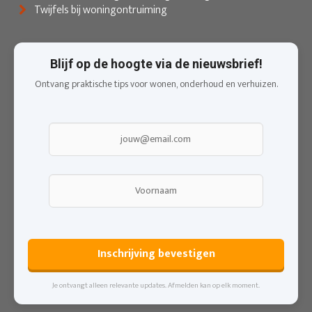
Twijfels bij woningontruiming
Blijf op de hoogte via de nieuwsbrief!
Ontvang praktische tips voor wonen, onderhoud en verhuizen.
Inschrijving bevestigen
Je ontvangt alleen relevante updates. Afmelden kan op elk moment.