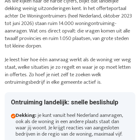
Als we kijken naar de harde cijfers, blijkt dat landelijke
dekking weinig uitzonderingen kent. In het offerteportaal
achter De Woningontruimers (heel Nederland, oktober 2023
tot juni 2026) staan ruim 14.000 woningontruiming-
aanvragen. Wat ons direct opvalt: die vragen komen uit alle
twaalf provincies en ruim 1.050 plaatsen, van grote steden
tot kleine dorpen.
Je leest hier hoe één aanvraag werkt als de woning ver weg
staat, welke situaties je zo regelt en waar je op moet letten
in offertes. Zo hoef je niet zelf te zoeken welk
ontruimingsbedrijf in elke gemeente actief is.
Ontruiming landelijk: snelle beslishulp
Dekking:
je kunt vanuit heel Nederland aanvragen,
ook als de woning in een andere plaats staat dan
waar jij woont. Je krijgt reacties van aangesloten
bedrijven in de regio van de woning, maximaal vijf.