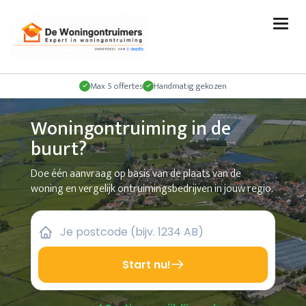
Max 5 offertes
Handmatig gekozen
Woningontruiming in de
buurt?
Doe één aanvraag op basis van de plaats van de
woning en vergelijk ontruimingsbedrijven in jouw regio.
Start nu!