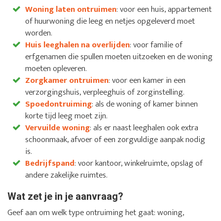
Woning laten ontruimen
: voor een huis, appartement
of huurwoning die leeg en netjes opgeleverd moet
worden.
Huis leeghalen na overlijden
: voor familie of
erfgenamen die spullen moeten uitzoeken en de woning
moeten opleveren.
Zorgkamer ontruimen
: voor een kamer in een
verzorgingshuis, verpleeghuis of zorginstelling.
Spoedontruiming
: als de woning of kamer binnen
korte tijd leeg moet zijn.
Vervuilde woning
: als er naast leeghalen ook extra
schoonmaak, afvoer of een zorgvuldige aanpak nodig
is.
Bedrijfspand
: voor kantoor, winkelruimte, opslag of
andere zakelijke ruimtes.
Wat zet je in je aanvraag?
Geef aan om welk type ontruiming het gaat: woning,