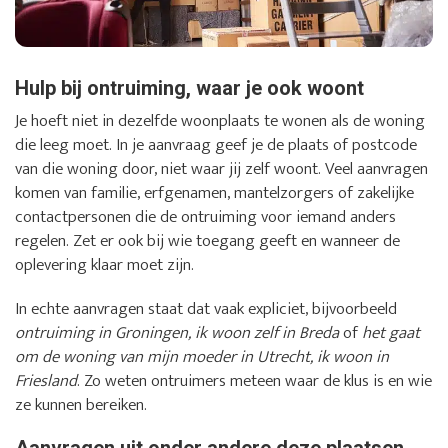
Hulp bij ontruiming, waar je ook woont
Je hoeft niet in dezelfde woonplaats te wonen als de woning
die leeg moet. In je aanvraag geef je de plaats of postcode
van die woning door, niet waar jij zelf woont. Veel aanvragen
komen van familie, erfgenamen, mantelzorgers of zakelijke
contactpersonen die de ontruiming voor iemand anders
regelen. Zet er ook bij wie toegang geeft en wanneer de
oplevering klaar moet zijn.
In echte aanvragen staat dat vaak expliciet, bijvoorbeeld
ontruiming in Groningen, ik woon zelf in Breda
of
het gaat
om de woning van mijn moeder in Utrecht, ik woon in
Friesland
. Zo weten ontruimers meteen waar de klus is en wie
ze kunnen bereiken.
Aanvragen uit onder andere deze plaatsen