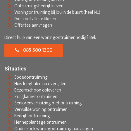
Ontruimingsbedrijf kiezen
Woningontruiming bij jou in de buurt (heel NL)
Gids met alle artikelen
Offertes aanvragen
Direct hulp van een woningontruimer nodig? Bel:
085 500 1300
Situaties
Spoedontruiming
Huis leeghalen na overlijden
Bezemschoon opleveren
Zorgkamer ontruimen
Seniorenverhuizing met ontruiming
Vervuilde woning ontruimen
Bedrijfsontruiming
Hennepplantage ontruimen
Onderzoek woningontruiming aanvragen