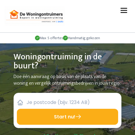
Max 5 offertes
Handmatig gekozen
Woningontruiming in de
buurt?
Doe één aanvraag op basis van de plaats van de
woning en vergelijk ontruimingsbedrijven in jouw regio.
Start nu!