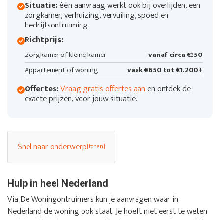
Situatie:
één aanvraag werkt ook bij overlijden, een
zorgkamer, verhuizing, vervuiling, spoed en
bedrijfsontruiming.
Richtprijs:
Zorgkamer of kleine kamer
vanaf circa €350
Appartement of woning
vaak €650 tot €1.200+
Offertes:
Vraag gratis offertes aan
en ontdek de
exacte prijzen, voor jouw situatie.
Snel naar onderwerp
Hulp in heel Nederland
Via De Woningontruimers kun je aanvragen waar in
Nederland de woning ook staat. Je hoeft niet eerst te weten