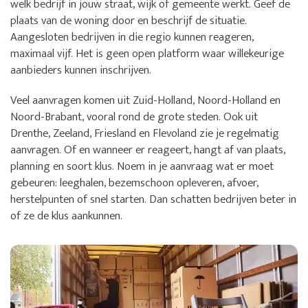
welk bedrijf in jouw straat, wijk of gemeente werkt. Geef de
plaats van de woning door en beschrijf de situatie.
Aangesloten bedrijven in die regio kunnen reageren,
maximaal vijf. Het is geen open platform waar willekeurige
aanbieders kunnen inschrijven.
Veel aanvragen komen uit Zuid-Holland, Noord-Holland en
Noord-Brabant, vooral rond de grote steden. Ook uit
Drenthe, Zeeland, Friesland en Flevoland zie je regelmatig
aanvragen. Of en wanneer er reageert, hangt af van plaats,
planning en soort klus. Noem in je aanvraag wat er moet
gebeuren: leeghalen, bezemschoon opleveren, afvoer,
herstelpunten of snel starten. Dan schatten bedrijven beter in
of ze de klus aankunnen.