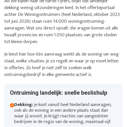
Als we kijken naar de harde cijfers, blijkt dat landelijke
dekking weinig uitzonderingen kent. In het offerteportaal
achter De Woningontruimers (heel Nederland, oktober 2023
tot juni 2026) staan ruim 14.000 woningontruiming-
aanvragen. Wat ons direct opvalt: die vragen komen uit alle
twaalf provincies en ruim 1.050 plaatsen, van grote steden
tot kleine dorpen.
Je leest hier hoe één aanvraag werkt als de woning ver weg
staat, welke situaties je zo regelt en waar je op moet letten
in offertes. Zo hoef je niet zelf te zoeken welk
ontruimingsbedrijf in elke gemeente actief is.
Ontruiming landelijk: snelle beslishulp
Dekking:
je kunt vanuit heel Nederland aanvragen,
ook als de woning in een andere plaats staat dan
waar jij woont. Je krijgt reacties van aangesloten
bedrijven in de regio van de woning, maximaal vijf.