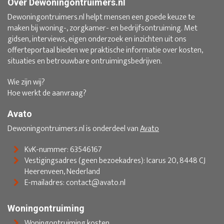
Over Dewoningontruimers.nl
Dewoningontruimers.nl helpt mensen een goede keuze te
maken bij woning-, zorgkamer- en bedrijfsontruiming. Met
gidsen, interviews, eigen onderzoek en inzichten uit ons
offerteportaal bieden we praktische informatie over kosten,
situaties en betrouwbare ontruimingsbedrijven.
Wie zijn wij?
Hoe werkt de aanvraag?
Avato
Dewoningontruimers.nl is onderdeel van
Avato
KvK-nummer: 63546167
Vestigingsadres (geen bezoekadres): Icarus 20, 8448 CJ
Heerenveen, Nederland
E-mailadres: contact@avato.nl
Woningontruiming
Woningontruiming kosten