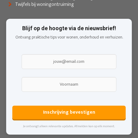
Twijfels bij woningontruiming
Blijf op de hoogte via de nieuwsbrief!
Ontvang praktische tips voor wonen, onderhoud en verhuizen.
Inschrijving bevestigen
Je ontvangt alleen relevante updates. Afmelden kan op elk moment.