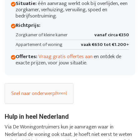
Situatie:
één aanvraag werkt ook bij overlijden, een
zorgkamer, verhuizing, vervuiling, spoed en
bedrijfsontruiming.
Richtprijs:
Zorgkamer of kleine kamer
vanaf circa €350
Appartement of woning
vaak €650 tot €1.200+
Offertes:
Vraag gratis offertes aan
en ontdek de
exacte prijzen, voor jouw situatie.
Snel naar onderwerp
Hulp in heel Nederland
Via De Woningontruimers kun je aanvragen waar in
Nederland de woning ook staat. Je hoeft niet eerst te weten