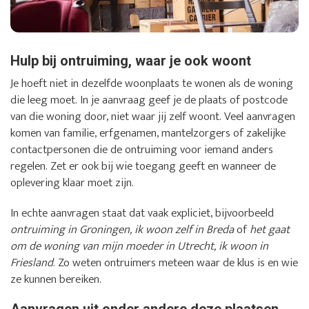
Hulp bij ontruiming, waar je ook woont
Je hoeft niet in dezelfde woonplaats te wonen als de woning
die leeg moet. In je aanvraag geef je de plaats of postcode
van die woning door, niet waar jij zelf woont. Veel aanvragen
komen van familie, erfgenamen, mantelzorgers of zakelijke
contactpersonen die de ontruiming voor iemand anders
regelen. Zet er ook bij wie toegang geeft en wanneer de
oplevering klaar moet zijn.
In echte aanvragen staat dat vaak expliciet, bijvoorbeeld
ontruiming in Groningen, ik woon zelf in Breda
of
het gaat
om de woning van mijn moeder in Utrecht, ik woon in
Friesland
. Zo weten ontruimers meteen waar de klus is en wie
ze kunnen bereiken.
Aanvragen uit onder andere deze plaatsen