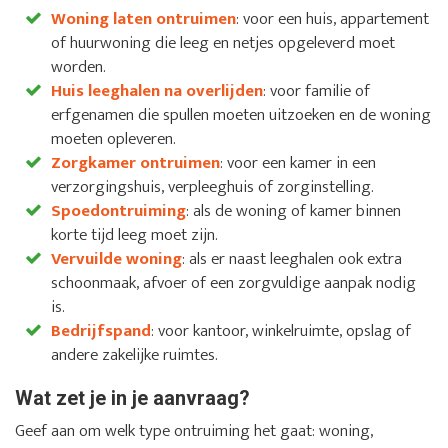
Woning laten ontruimen
: voor een huis, appartement
of huurwoning die leeg en netjes opgeleverd moet
worden.
Huis leeghalen na overlijden
: voor familie of
erfgenamen die spullen moeten uitzoeken en de woning
moeten opleveren.
Zorgkamer ontruimen
: voor een kamer in een
verzorgingshuis, verpleeghuis of zorginstelling.
Spoedontruiming
: als de woning of kamer binnen
korte tijd leeg moet zijn.
Vervuilde woning
: als er naast leeghalen ook extra
schoonmaak, afvoer of een zorgvuldige aanpak nodig
is.
Bedrijfspand
: voor kantoor, winkelruimte, opslag of
andere zakelijke ruimtes.
Wat zet je in je aanvraag?
Geef aan om welk type ontruiming het gaat: woning,