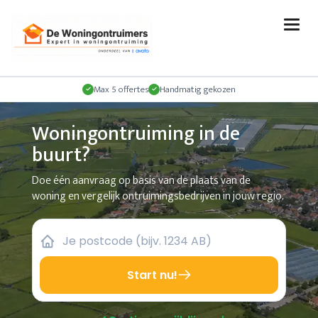
Max 5 offertes
Handmatig gekozen
Woningontruiming in de
buurt?
Doe één aanvraag op basis van de plaats van de
woning en vergelijk ontruimingsbedrijven in jouw regio.
Start nu!