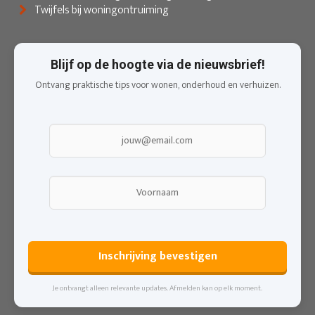
Twijfels bij woningontruiming
Blijf op de hoogte via de nieuwsbrief!
Ontvang praktische tips voor wonen, onderhoud en verhuizen.
Inschrijving bevestigen
Je ontvangt alleen relevante updates. Afmelden kan op elk moment.