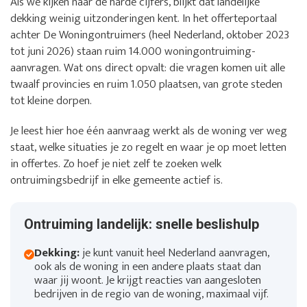
Als we kijken naar de harde cijfers, blijkt dat landelijke
dekking weinig uitzonderingen kent. In het offerteportaal
achter De Woningontruimers (heel Nederland, oktober 2023
tot juni 2026) staan ruim 14.000 woningontruiming-
aanvragen. Wat ons direct opvalt: die vragen komen uit alle
twaalf provincies en ruim 1.050 plaatsen, van grote steden
tot kleine dorpen.
Je leest hier hoe één aanvraag werkt als de woning ver weg
staat, welke situaties je zo regelt en waar je op moet letten
in offertes. Zo hoef je niet zelf te zoeken welk
ontruimingsbedrijf in elke gemeente actief is.
Ontruiming landelijk: snelle beslishulp
Dekking:
je kunt vanuit heel Nederland aanvragen,
ook als de woning in een andere plaats staat dan
waar jij woont. Je krijgt reacties van aangesloten
bedrijven in de regio van de woning, maximaal vijf.