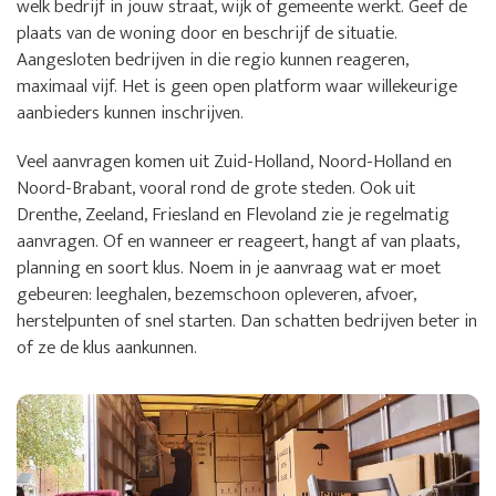
welk bedrijf in jouw straat, wijk of gemeente werkt. Geef de
plaats van de woning door en beschrijf de situatie.
Aangesloten bedrijven in die regio kunnen reageren,
maximaal vijf. Het is geen open platform waar willekeurige
aanbieders kunnen inschrijven.
Veel aanvragen komen uit Zuid-Holland, Noord-Holland en
Noord-Brabant, vooral rond de grote steden. Ook uit
Drenthe, Zeeland, Friesland en Flevoland zie je regelmatig
aanvragen. Of en wanneer er reageert, hangt af van plaats,
planning en soort klus. Noem in je aanvraag wat er moet
gebeuren: leeghalen, bezemschoon opleveren, afvoer,
herstelpunten of snel starten. Dan schatten bedrijven beter in
of ze de klus aankunnen.