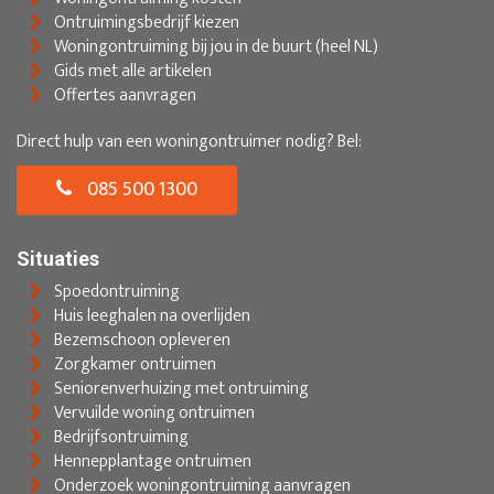
Ontruimingsbedrijf kiezen
Woningontruiming bij jou in de buurt (heel NL)
Gids met alle artikelen
Offertes aanvragen
Direct hulp van een woningontruimer nodig? Bel:
085 500 1300
Situaties
Spoedontruiming
Huis leeghalen na overlijden
Bezemschoon opleveren
Zorgkamer ontruimen
Seniorenverhuizing met ontruiming
Vervuilde woning ontruimen
Bedrijfsontruiming
Hennepplantage ontruimen
Onderzoek woningontruiming aanvragen