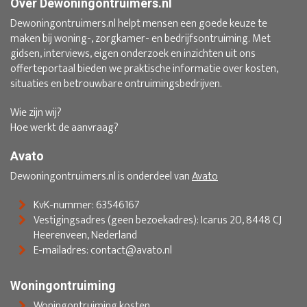
Over Dewoningontruimers.nl
Dewoningontruimers.nl helpt mensen een goede keuze te
maken bij woning-, zorgkamer- en bedrijfsontruiming. Met
gidsen, interviews, eigen onderzoek en inzichten uit ons
offerteportaal bieden we praktische informatie over kosten,
situaties en betrouwbare ontruimingsbedrijven.
Wie zijn wij?
Hoe werkt de aanvraag?
Avato
Dewoningontruimers.nl is onderdeel van
Avato
KvK-nummer: 63546167
Vestigingsadres (geen bezoekadres): Icarus 20, 8448 CJ
Heerenveen, Nederland
E-mailadres: contact@avato.nl
Woningontruiming
Woningontruiming kosten