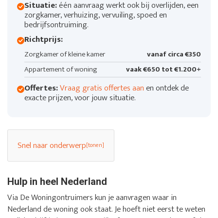
Situatie:
één aanvraag werkt ook bij overlijden, een
zorgkamer, verhuizing, vervuiling, spoed en
bedrijfsontruiming.
Richtprijs:
Zorgkamer of kleine kamer
vanaf circa €350
Appartement of woning
vaak €650 tot €1.200+
Offertes:
Vraag gratis offertes aan
en ontdek de
exacte prijzen, voor jouw situatie.
Snel naar onderwerp
Hulp in heel Nederland
Via De Woningontruimers kun je aanvragen waar in
Nederland de woning ook staat. Je hoeft niet eerst te weten