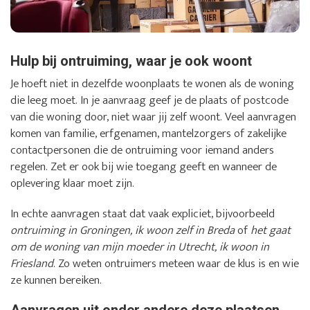
Hulp bij ontruiming, waar je ook woont
Je hoeft niet in dezelfde woonplaats te wonen als de woning
die leeg moet. In je aanvraag geef je de plaats of postcode
van die woning door, niet waar jij zelf woont. Veel aanvragen
komen van familie, erfgenamen, mantelzorgers of zakelijke
contactpersonen die de ontruiming voor iemand anders
regelen. Zet er ook bij wie toegang geeft en wanneer de
oplevering klaar moet zijn.
In echte aanvragen staat dat vaak expliciet, bijvoorbeeld
ontruiming in Groningen, ik woon zelf in Breda
of
het gaat
om de woning van mijn moeder in Utrecht, ik woon in
Friesland
. Zo weten ontruimers meteen waar de klus is en wie
ze kunnen bereiken.
Aanvragen uit onder andere deze plaatsen