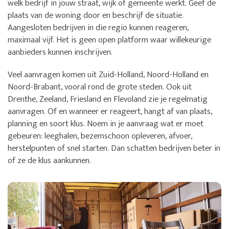
welk bedrijf in jouw straat, wijk of gemeente werkt. Geef de
plaats van de woning door en beschrijf de situatie.
Aangesloten bedrijven in die regio kunnen reageren,
maximaal vijf. Het is geen open platform waar willekeurige
aanbieders kunnen inschrijven.
Veel aanvragen komen uit Zuid-Holland, Noord-Holland en
Noord-Brabant, vooral rond de grote steden. Ook uit
Drenthe, Zeeland, Friesland en Flevoland zie je regelmatig
aanvragen. Of en wanneer er reageert, hangt af van plaats,
planning en soort klus. Noem in je aanvraag wat er moet
gebeuren: leeghalen, bezemschoon opleveren, afvoer,
herstelpunten of snel starten. Dan schatten bedrijven beter in
of ze de klus aankunnen.