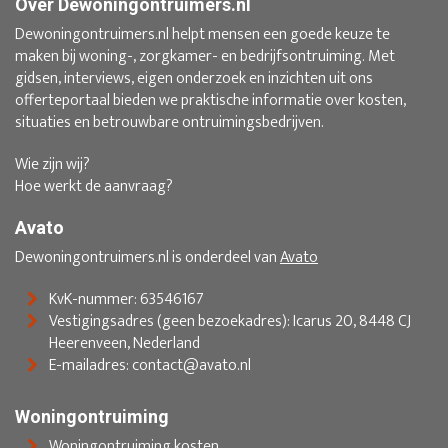
Over Dewoningontruimers.nl
Dewoningontruimers.nl helpt mensen een goede keuze te
maken bij woning-, zorgkamer- en bedrijfsontruiming. Met
gidsen, interviews, eigen onderzoek en inzichten uit ons
offerteportaal bieden we praktische informatie over kosten,
situaties en betrouwbare ontruimingsbedrijven.
Wie zijn wij?
Hoe werkt de aanvraag?
Avato
Dewoningontruimers.nl is onderdeel van
Avato
KvK-nummer: 63546167
Vestigingsadres (geen bezoekadres): Icarus 20, 8448 CJ
Heerenveen, Nederland
E-mailadres: contact@avato.nl
Woningontruiming
Woningontruiming kosten