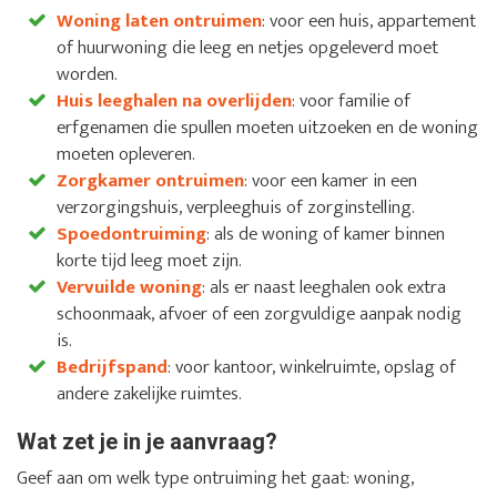
Woning laten ontruimen
: voor een huis, appartement
of huurwoning die leeg en netjes opgeleverd moet
worden.
Huis leeghalen na overlijden
: voor familie of
erfgenamen die spullen moeten uitzoeken en de woning
moeten opleveren.
Zorgkamer ontruimen
: voor een kamer in een
verzorgingshuis, verpleeghuis of zorginstelling.
Spoedontruiming
: als de woning of kamer binnen
korte tijd leeg moet zijn.
Vervuilde woning
: als er naast leeghalen ook extra
schoonmaak, afvoer of een zorgvuldige aanpak nodig
is.
Bedrijfspand
: voor kantoor, winkelruimte, opslag of
andere zakelijke ruimtes.
Wat zet je in je aanvraag?
Geef aan om welk type ontruiming het gaat: woning,