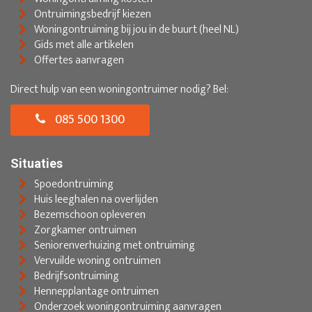
Ontruimingsbedrijf kiezen
Woningontruiming bij jou in de buurt (heel NL)
Gids met alle artikelen
Offertes aanvragen
Direct hulp van een woningontruimer nodig? Bel:
085 500 1300
Situaties
Spoedontruiming
Huis leeghalen na overlijden
Bezemschoon opleveren
Zorgkamer ontruimen
Seniorenverhuizing met ontruiming
Vervuilde woning ontruimen
Bedrijfsontruiming
Hennepplantage ontruimen
Onderzoek woningontruiming aanvragen