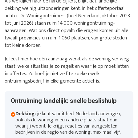
Als we kijken naar de harde cijfers, blijkt dat landelijke
dekking weinig uitzonderingen kent. In het offerteportaal
achter De Woningontruimers (heel Nederland, oktober 2023
tot juni 2026) staan ruim 14.000 woningontruiming-
aanvragen. Wat ons direct opvalt: die vragen komen uit alle
twaalf provincies en ruim 1.050 plaatsen, van grote steden
tot kleine dorpen.
Je leest hier hoe één aanvraag werkt als de woning ver weg
staat, welke situaties je zo regelt en waar je op moet letten
in offertes. Zo hoef je niet zelf te zoeken welk
ontruimingsbedrijf in elke gemeente actief is.
Ontruiming landelijk: snelle beslishulp
Dekking:
je kunt vanuit heel Nederland aanvragen,
ook als de woning in een andere plaats staat dan
waar jij woont. Je krijgt reacties van aangesloten
bedrijven in de regio van de woning, maximaal vijf.