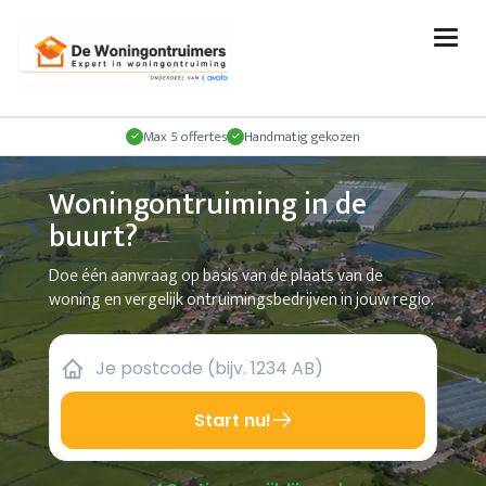
Max 5 offertes
Handmatig gekozen
Woningontruiming in de
buurt?
Doe één aanvraag op basis van de plaats van de
woning en vergelijk ontruimingsbedrijven in jouw regio.
Start nu!