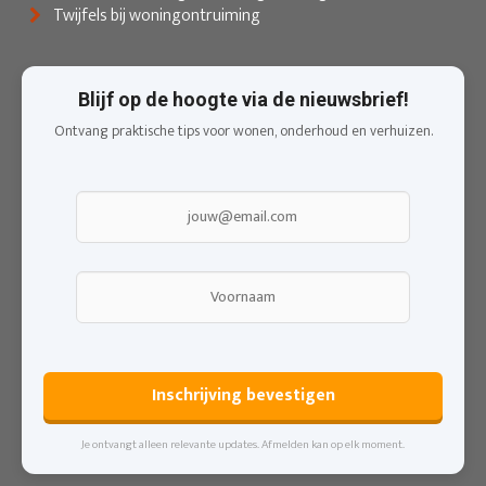
Twijfels bij woningontruiming
Blijf op de hoogte via de nieuwsbrief!
Ontvang praktische tips voor wonen, onderhoud en verhuizen.
Inschrijving bevestigen
Je ontvangt alleen relevante updates. Afmelden kan op elk moment.