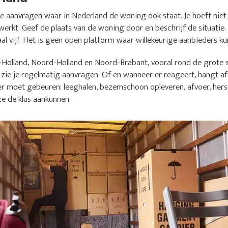
 aanvragen waar in Nederland de woning ook staat. Je hoeft niet e
werkt. Geef de plaats van de woning door en beschrijf de situatie.
l vijf. Het is geen open platform waar willekeurige aanbieders kun
-Holland, Noord-Holland en Noord-Brabant, vooral rond de grote s
 zie je regelmatig aanvragen. Of en wanneer er reageert, hangt af 
er moet gebeuren: leeghalen, bezemschoon opleveren, afvoer, herst
ze de klus aankunnen.