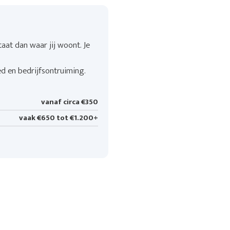
aat dan waar jij woont. Je
ed en bedrijfsontruiming.
vanaf circa €350
vaak €650 tot €1.200+