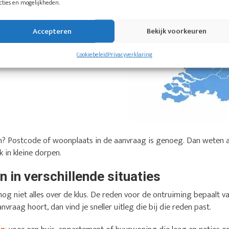
cties en mogelijkheden.
Accepteren
Bekijk voorkeuren
Cookiebeleid
Privacyverklaring
sen? Postcode of woonplaats in de aanvraag is genoeg. Dan weten 
 in kleine dorpen.
 in verschillende situaties
og niet alles over de klus. De reden voor de ontruiming bepaalt v
anvraag hoort, dan vind je sneller uitleg die bij die reden past.