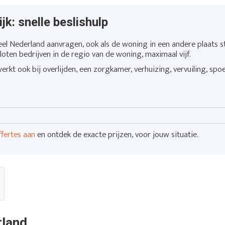
jk: snelle beslishulp
eel Nederland aanvragen, ook als de woning in een andere plaats st
loten bedrijven in de regio van de woning, maximaal vijf.
rkt ook bij overlijden, een zorgkamer, verhuizing, vervuiling, spo
ffertes aan
en ontdek de exacte prijzen, voor jouw situatie.
rland