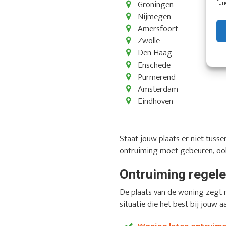
fun
Groningen
Nijmegen
Amersfoort
Zwolle
Den Haag
Enschede
Purmerend
Amsterdam
Eindhoven
Staat jouw plaats er niet tus
ontruiming moet gebeuren, ook
Ontruiming regelen
De plaats van de woning zegt n
situatie die het best bij jouw a