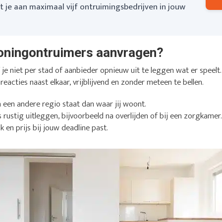
je aan maximaal vijf ontruimingsbedrijven in jouw
oningontruimers aanvragen?
e niet per stad of aanbieder opnieuw uit te leggen wat er speelt. 
 reacties naast elkaar, vrijblijvend en zonder meteen te bellen.
n een andere regio staat dan waar jij woont.
s rustig uitleggen, bijvoorbeeld na overlijden of bij een zorgkamer
k en prijs bij jouw deadline past.