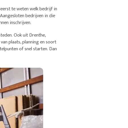
erst te weten welk bedrijf in
 Aangesloten bedrijven in die
nen inschrijven.
teden. Ook uit Drenthe,
van plaats, planning en soort
elpunten of snel starten. Dan