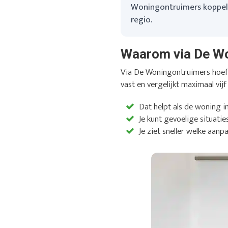
Woningontruimers koppelt 
regio.
Waarom via De W
Via De Woningontruimers hoef j
vast en vergelijkt maximaal vijf
Dat helpt als de woning i
Je kunt gevoelige situatie
Je ziet sneller welke aanpa