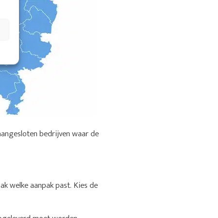
aangesloten bedrijven waar de
aak welke aanpak past. Kies de