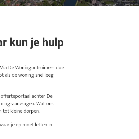
r kun je hulp
t? Via De Woningontruimers doe
pt als de woning snel leeg
t offerteportaal achter De
iming-aanvragen. Wat ons
n tot kleine dorpen.
waar je op moet letten in