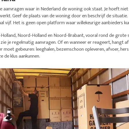
 aanvragen waar in Nederland de woning ook staat. Je hoeft niet e
werkt. Geef de plaats van de woning door en beschrijf de situatie.
l vijf. Het is geen open platform waar willekeurige aanbieders kun
-Holland, Noord-Holland en Noord-Brabant, vooral rond de grote s
 zie je regelmatig aanvragen. Of en wanneer er reageert, hangt af 
er moet gebeuren: leeghalen, bezemschoon opleveren, afvoer, herst
ze de klus aankunnen.