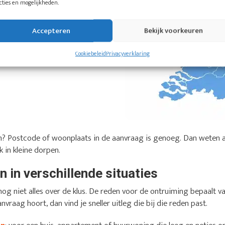
cties en mogelijkheden.
Accepteren
Bekijk voorkeuren
Cookiebeleid
Privacyverklaring
sen? Postcode of woonplaats in de aanvraag is genoeg. Dan weten 
 in kleine dorpen.
 in verschillende situaties
og niet alles over de klus. De reden voor de ontruiming bepaalt v
anvraag hoort, dan vind je sneller uitleg die bij die reden past.