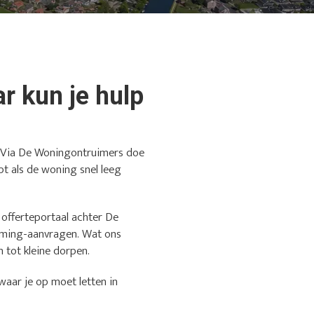
r kun je hulp
t? Via De Woningontruimers doe
pt als de woning snel leeg
t offerteportaal achter De
iming-aanvragen. Wat ons
n tot kleine dorpen.
waar je op moet letten in