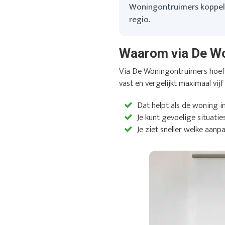
Woningontruimers koppelt 
regio.
Waarom via De W
Via De Woningontruimers hoef j
vast en vergelijkt maximaal vijf
Dat helpt als de woning i
Je kunt gevoelige situatie
Je ziet sneller welke aanpa