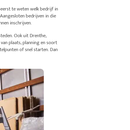
erst te weten welk bedrijf in
 Aangesloten bedrijven in die
nen inschrijven.
teden. Ook uit Drenthe,
van plaats, planning en soort
elpunten of snel starten. Dan