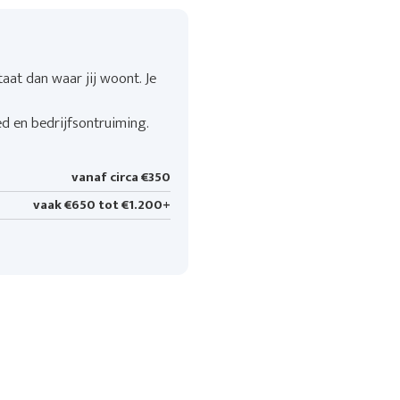
aat dan waar jij woont. Je
ed en bedrijfsontruiming.
vanaf circa €350
vaak €650 tot €1.200+