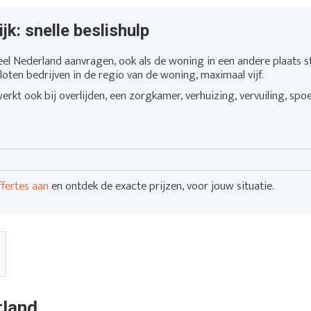
jk: snelle beslishulp
eel Nederland aanvragen, ook als de woning in een andere plaats st
loten bedrijven in de regio van de woning, maximaal vijf.
rkt ook bij overlijden, een zorgkamer, verhuizing, vervuiling, spo
ffertes aan
en ontdek de exacte prijzen, voor jouw situatie.
rland