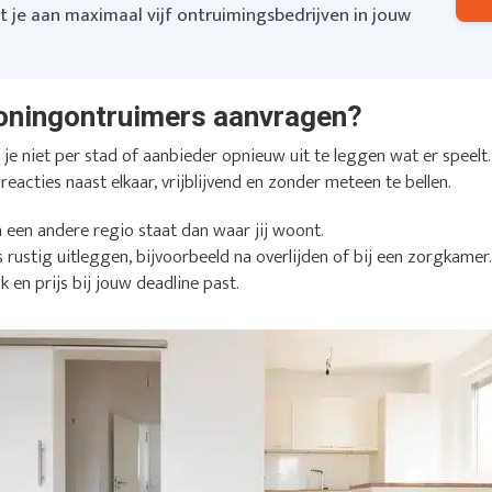
je aan maximaal vijf ontruimingsbedrijven in jouw
oningontruimers aanvragen?
e niet per stad of aanbieder opnieuw uit te leggen wat er speelt. 
 reacties naast elkaar, vrijblijvend en zonder meteen te bellen.
n een andere regio staat dan waar jij woont.
s rustig uitleggen, bijvoorbeeld na overlijden of bij een zorgkamer
k en prijs bij jouw deadline past.