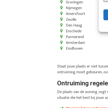
fun
Groningen
Nijmegen
Amersfoort
Zwolle
Den Haag
Enschede
Purmerend
Amsterdam
Eindhoven
Staat jouw plaats er niet tus
ontruiming moet gebeuren, ook
Ontruiming regelen
De plaats van de woning zegt n
situatie die het best bij jouw a