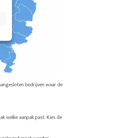
aangesloten bedrijven waar de
aak welke aanpak past. Kies de