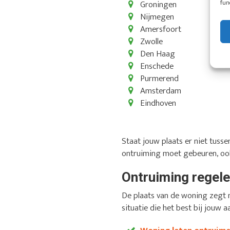
fun
Groningen
Nijmegen
Amersfoort
Zwolle
Den Haag
Enschede
Purmerend
Amsterdam
Eindhoven
Staat jouw plaats er niet tus
ontruiming moet gebeuren, ook
Ontruiming regelen
De plaats van de woning zegt n
situatie die het best bij jouw a