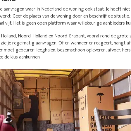
 aanvragen waar in Nederland de woning ook staat. Je hoeft niet e
werkt. Geef de plaats van de woning door en beschrijf de situatie.
l vijf. Het is geen open platform waar willekeurige aanbieders kun
-Holland, Noord-Holland en Noord-Brabant, vooral rond de grote s
 zie je regelmatig aanvragen. Of en wanneer er reageert, hangt af 
er moet gebeuren: leeghalen, bezemschoon opleveren, afvoer, herst
ze de klus aankunnen.