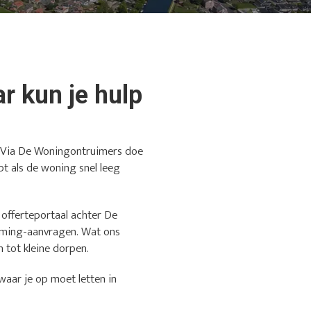
r kun je hulp
t? Via De Woningontruimers doe
pt als de woning snel leeg
t offerteportaal achter De
iming-aanvragen. Wat ons
n tot kleine dorpen.
waar je op moet letten in