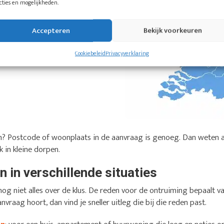
cties en mogelijkheden.
Accepteren
Bekijk voorkeuren
Cookiebeleid
Privacyverklaring
sen? Postcode of woonplaats in de aanvraag is genoeg. Dan weten 
 in kleine dorpen.
 in verschillende situaties
og niet alles over de klus. De reden voor de ontruiming bepaalt v
anvraag hoort, dan vind je sneller uitleg die bij die reden past.