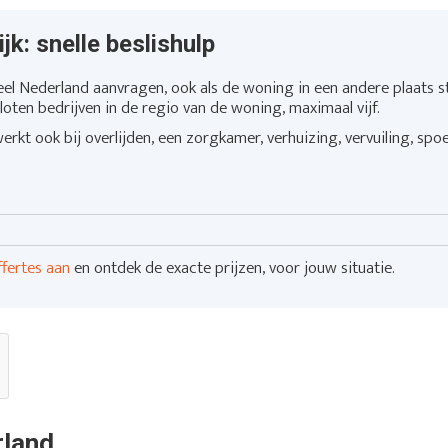
jk: snelle beslishulp
eel Nederland aanvragen, ook als de woning in een andere plaats st
loten bedrijven in de regio van de woning, maximaal vijf.
rkt ook bij overlijden, een zorgkamer, verhuizing, vervuiling, spo
ffertes aan
en ontdek de exacte prijzen, voor jouw situatie.
rland