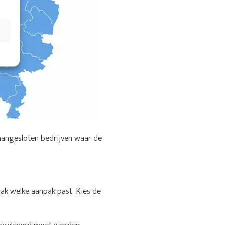
aangesloten bedrijven waar de
aak welke aanpak past. Kies de