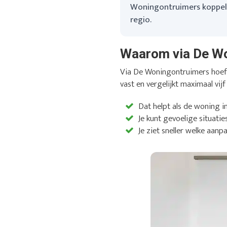
Woningontruimers koppelt 
regio.
Waarom via De W
Via De Woningontruimers hoef j
vast en vergelijkt maximaal vijf
Dat helpt als de woning i
Je kunt gevoelige situatie
Je ziet sneller welke aanpa