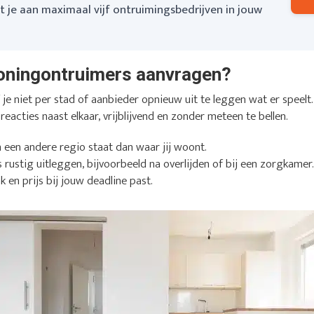
je aan maximaal vijf ontruimingsbedrijven in jouw
oningontruimers aanvragen?
e niet per stad of aanbieder opnieuw uit te leggen wat er speelt. 
 reacties naast elkaar, vrijblijvend en zonder meteen te bellen.
n een andere regio staat dan waar jij woont.
s rustig uitleggen, bijvoorbeeld na overlijden of bij een zorgkamer
k en prijs bij jouw deadline past.