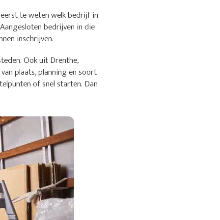
erst te weten welk bedrijf in
 Aangesloten bedrijven in die
nen inschrijven.
teden. Ook uit Drenthe,
van plaats, planning en soort
elpunten of snel starten. Dan