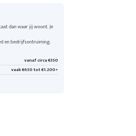
aat dan waar jij woont. Je
ed en bedrijfsontruiming.
vanaf circa €350
vaak €650 tot €1.200+