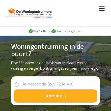
Max 5 offertes
Handmatig gekozen
Woningontruiming in de
buurt?
Doe één aanvraag op basis van de plaats van de
woning en vergelijk ontruimingsbedrijven in jouw regio.
Start nu!