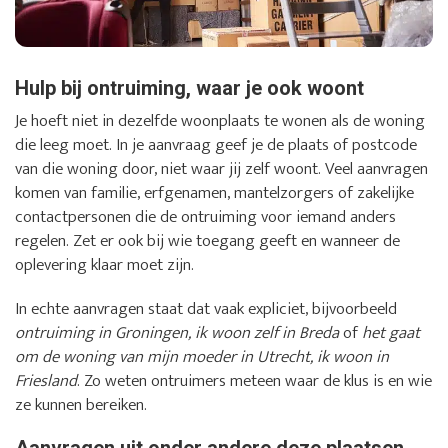
Hulp bij ontruiming, waar je ook woont
Je hoeft niet in dezelfde woonplaats te wonen als de woning
die leeg moet. In je aanvraag geef je de plaats of postcode
van die woning door, niet waar jij zelf woont. Veel aanvragen
komen van familie, erfgenamen, mantelzorgers of zakelijke
contactpersonen die de ontruiming voor iemand anders
regelen. Zet er ook bij wie toegang geeft en wanneer de
oplevering klaar moet zijn.
In echte aanvragen staat dat vaak expliciet, bijvoorbeeld
ontruiming in Groningen, ik woon zelf in Breda
of
het gaat
om de woning van mijn moeder in Utrecht, ik woon in
Friesland
. Zo weten ontruimers meteen waar de klus is en wie
ze kunnen bereiken.
Aanvragen uit onder andere deze plaatsen