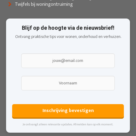
Twijfels bij woningontruiming
Blijf op de hoogte via de nieuwsbrief!
Ontvang praktische tips voor wonen, onderhoud en verhuizen.
Inschrijving bevestigen
Je ontvangt alleen relevante updates. Afmelden kan op elk moment.