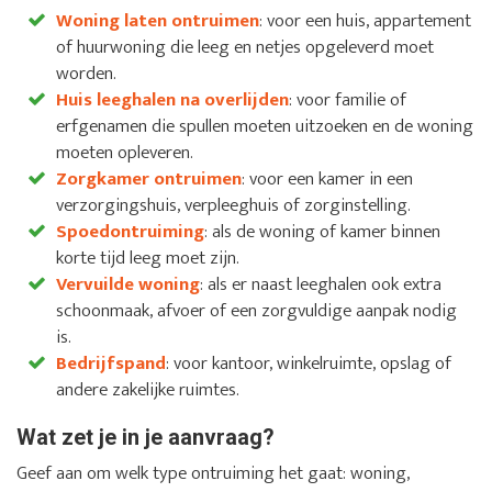
Woning laten ontruimen
: voor een huis, appartement
of huurwoning die leeg en netjes opgeleverd moet
worden.
Huis leeghalen na overlijden
: voor familie of
erfgenamen die spullen moeten uitzoeken en de woning
moeten opleveren.
Zorgkamer ontruimen
: voor een kamer in een
verzorgingshuis, verpleeghuis of zorginstelling.
Spoedontruiming
: als de woning of kamer binnen
korte tijd leeg moet zijn.
Vervuilde woning
: als er naast leeghalen ook extra
schoonmaak, afvoer of een zorgvuldige aanpak nodig
is.
Bedrijfspand
: voor kantoor, winkelruimte, opslag of
andere zakelijke ruimtes.
Wat zet je in je aanvraag?
Geef aan om welk type ontruiming het gaat: woning,