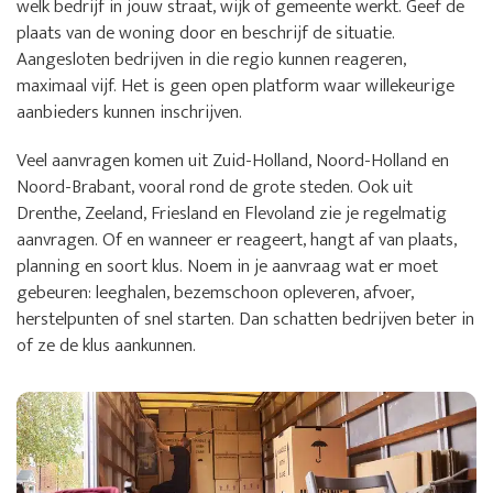
welk bedrijf in jouw straat, wijk of gemeente werkt. Geef de
plaats van de woning door en beschrijf de situatie.
Aangesloten bedrijven in die regio kunnen reageren,
maximaal vijf. Het is geen open platform waar willekeurige
aanbieders kunnen inschrijven.
Veel aanvragen komen uit Zuid-Holland, Noord-Holland en
Noord-Brabant, vooral rond de grote steden. Ook uit
Drenthe, Zeeland, Friesland en Flevoland zie je regelmatig
aanvragen. Of en wanneer er reageert, hangt af van plaats,
planning en soort klus. Noem in je aanvraag wat er moet
gebeuren: leeghalen, bezemschoon opleveren, afvoer,
herstelpunten of snel starten. Dan schatten bedrijven beter in
of ze de klus aankunnen.