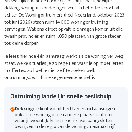
Als we kijken naar de harde cijfers, blijkt dat landelijke
dekking weinig uitzonderingen kent. In het offerteportaal
achter De Woningontruimers (heel Nederland, oktober 2023
tot juni 2026) staan ruim 14.000 woningontruiming-
aanvragen. Wat ons direct opvalt: die vragen komen uit alle
twaalf provincies en ruim 1.050 plaatsen, van grote steden
tot kleine dorpen.
Je leest hier hoe één aanvraag werkt als de woning ver weg
staat, welke situaties je zo regelt en waar je op moet letten
in offertes. Zo hoef je niet zelf te zoeken welk
ontruimingsbedrijf in elke gemeente actief is.
Ontruiming landelijk: snelle beslishulp
Dekking:
je kunt vanuit heel Nederland aanvragen,
ook als de woning in een andere plaats staat dan
waar jij woont. Je krijgt reacties van aangesloten
bedrijven in de regio van de woning, maximaal vijf.