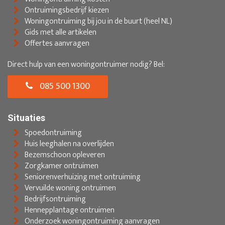
Ontruimingsbedrijf kiezen
Woningontruiming bij jou in de buurt (heel NL)
Gids met alle artikelen
Offertes aanvragen
Direct hulp van een woningontruimer nodig? Bel:
085 500 1300
Situaties
Spoedontruiming
Huis leeghalen na overlijden
Bezemschoon opleveren
Zorgkamer ontruimen
Seniorenverhuizing met ontruiming
Vervuilde woning ontruimen
Bedrijfsontruiming
Hennepplantage ontruimen
Onderzoek woningontruiming aanvragen