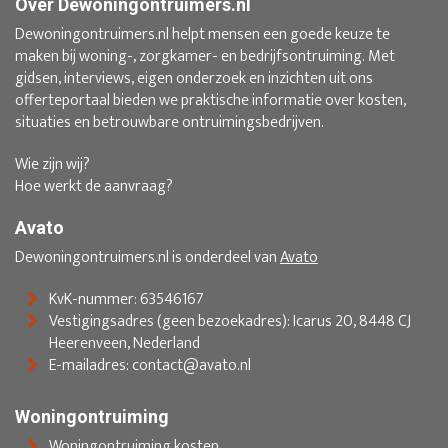
Over Dewoningontruimers.nl
Dewoningontruimers.nl helpt mensen een goede keuze te
maken bij woning-, zorgkamer- en bedrijfsontruiming. Met
gidsen, interviews, eigen onderzoek en inzichten uit ons
offerteportaal bieden we praktische informatie over kosten,
situaties en betrouwbare ontruimingsbedrijven.
Wie zijn wij?
Hoe werkt de aanvraag?
Avato
Dewoningontruimers.nl is onderdeel van
Avato
KvK-nummer: 63546167
Vestigingsadres (geen bezoekadres): Icarus 20, 8448 CJ
Heerenveen, Nederland
E-mailadres: contact@avato.nl
Woningontruiming
Woningontruiming kosten