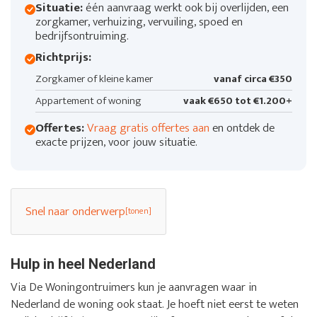
Situatie:
één aanvraag werkt ook bij overlijden, een
zorgkamer, verhuizing, vervuiling, spoed en
bedrijfsontruiming.
Richtprijs:
Zorgkamer of kleine kamer
vanaf circa €350
Appartement of woning
vaak €650 tot €1.200+
Offertes:
Vraag gratis offertes aan
en ontdek de
exacte prijzen, voor jouw situatie.
Snel naar onderwerp
Hulp in heel Nederland
Via De Woningontruimers kun je aanvragen waar in
Nederland de woning ook staat. Je hoeft niet eerst te weten