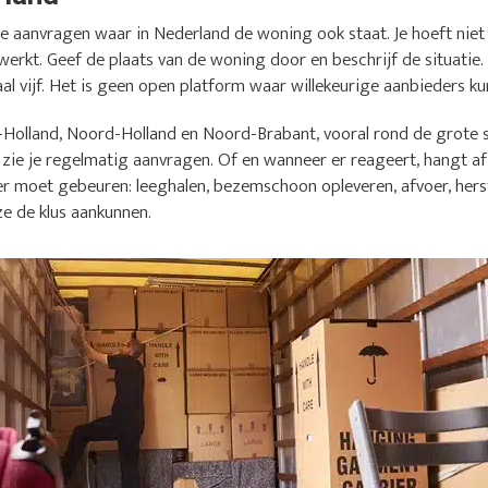
 aanvragen waar in Nederland de woning ook staat. Je hoeft niet e
werkt. Geef de plaats van de woning door en beschrijf de situatie.
l vijf. Het is geen open platform waar willekeurige aanbieders kun
-Holland, Noord-Holland en Noord-Brabant, vooral rond de grote s
 zie je regelmatig aanvragen. Of en wanneer er reageert, hangt af 
er moet gebeuren: leeghalen, bezemschoon opleveren, afvoer, herst
ze de klus aankunnen.