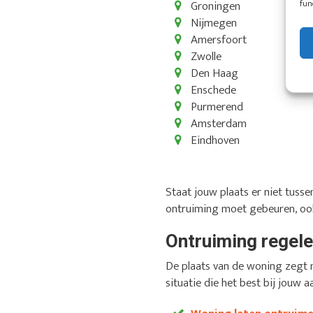
fun
Groningen
Nijmegen
Amersfoort
Zwolle
Den Haag
Enschede
Purmerend
Amsterdam
Eindhoven
Staat jouw plaats er niet tus
ontruiming moet gebeuren, ook
Ontruiming regelen
De plaats van de woning zegt n
situatie die het best bij jouw a