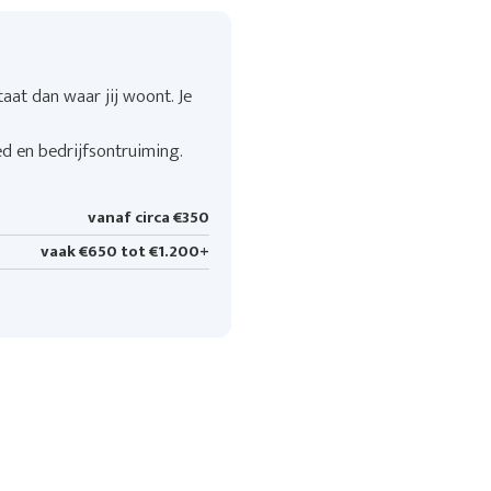
aat dan waar jij woont. Je
ed en bedrijfsontruiming.
vanaf circa €350
vaak €650 tot €1.200+