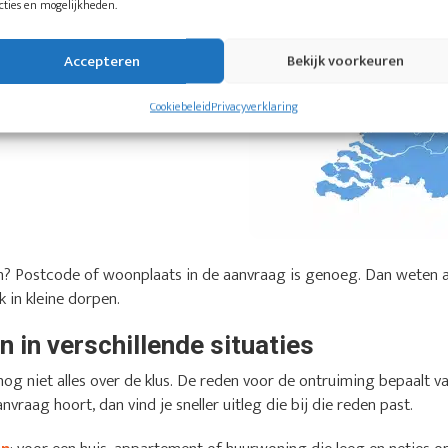
cties en mogelijkheden.
Accepteren
Bekijk voorkeuren
Cookiebeleid
Privacyverklaring
sen? Postcode of woonplaats in de aanvraag is genoeg. Dan weten 
 in kleine dorpen.
 in verschillende situaties
og niet alles over de klus. De reden voor de ontruiming bepaalt v
anvraag hoort, dan vind je sneller uitleg die bij die reden past.