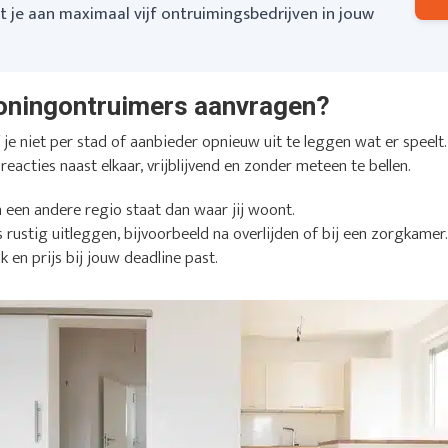
je aan maximaal vijf ontruimingsbedrijven in jouw
oningontruimers aanvragen?
e niet per stad of aanbieder opnieuw uit te leggen wat er speelt. 
 reacties naast elkaar, vrijblijvend en zonder meteen te bellen.
n een andere regio staat dan waar jij woont.
s rustig uitleggen, bijvoorbeeld na overlijden of bij een zorgkamer
k en prijs bij jouw deadline past.