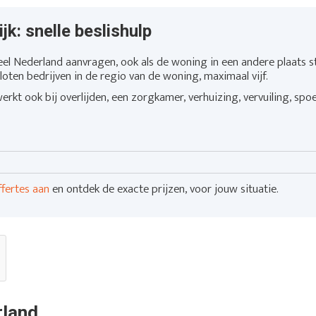
jk: snelle beslishulp
eel Nederland aanvragen, ook als de woning in een andere plaats st
loten bedrijven in de regio van de woning, maximaal vijf.
rkt ook bij overlijden, een zorgkamer, verhuizing, vervuiling, spo
ffertes aan
en ontdek de exacte prijzen, voor jouw situatie.
rland