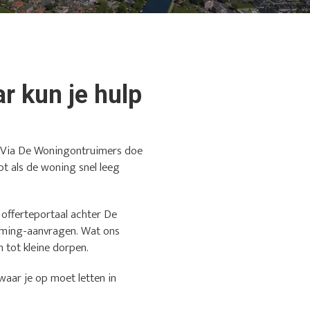
r kun je hulp
t? Via De Woningontruimers doe
pt als de woning snel leeg
t offerteportaal achter De
iming-aanvragen. Wat ons
n tot kleine dorpen.
waar je op moet letten in