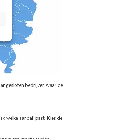
aangesloten bedrijven waar de
aak welke aanpak past. Kies de