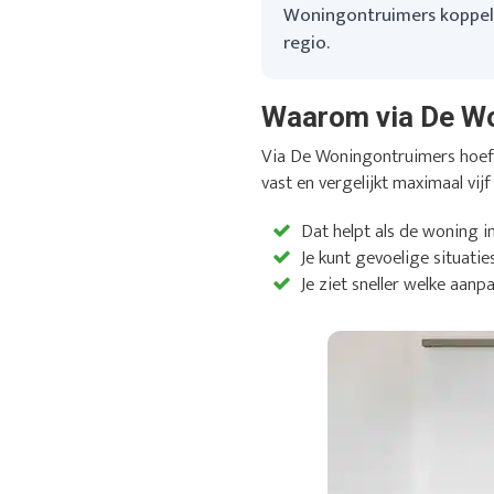
Woningontruimers koppelt 
regio.
Waarom via De W
Via De Woningontruimers hoef j
vast en vergelijkt maximaal vijf
Dat helpt als de woning i
Je kunt gevoelige situatie
Je ziet sneller welke aanpa