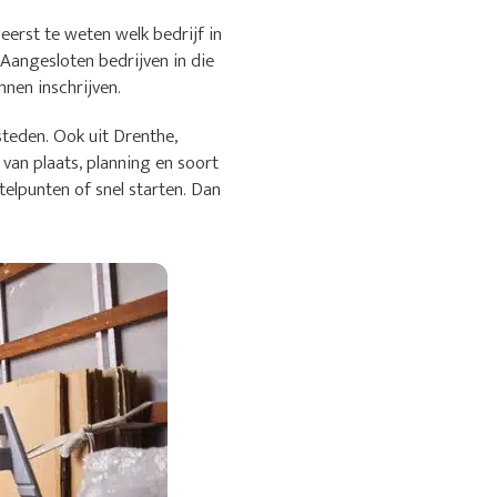
erst te weten welk bedrijf in
 Aangesloten bedrijven in die
nen inschrijven.
teden. Ook uit Drenthe,
van plaats, planning en soort
elpunten of snel starten. Dan