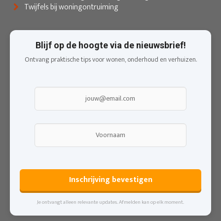
Twijfels bij woningontruiming
Blijf op de hoogte via de nieuwsbrief!
Ontvang praktische tips voor wonen, onderhoud en verhuizen.
Inschrijving bevestigen
Je ontvangt alleen relevante updates. Afmelden kan op elk moment.