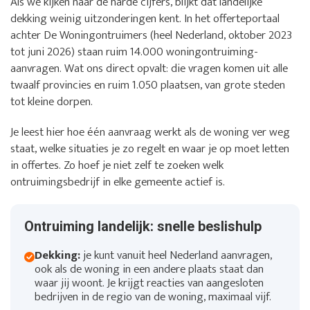
Als we kijken naar de harde cijfers, blijkt dat landelijke
dekking weinig uitzonderingen kent. In het offerteportaal
achter De Woningontruimers (heel Nederland, oktober 2023
tot juni 2026) staan ruim 14.000 woningontruiming-
aanvragen. Wat ons direct opvalt: die vragen komen uit alle
twaalf provincies en ruim 1.050 plaatsen, van grote steden
tot kleine dorpen.
Je leest hier hoe één aanvraag werkt als de woning ver weg
staat, welke situaties je zo regelt en waar je op moet letten
in offertes. Zo hoef je niet zelf te zoeken welk
ontruimingsbedrijf in elke gemeente actief is.
Ontruiming landelijk: snelle beslishulp
Dekking:
je kunt vanuit heel Nederland aanvragen,
ook als de woning in een andere plaats staat dan
waar jij woont. Je krijgt reacties van aangesloten
bedrijven in de regio van de woning, maximaal vijf.