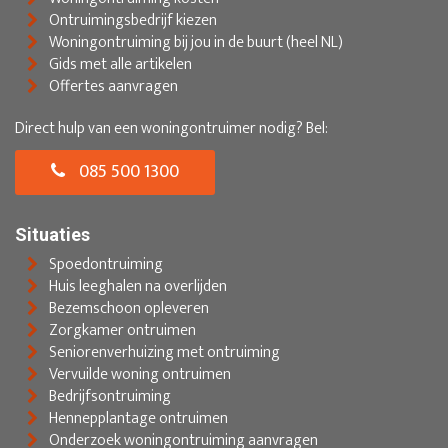
Ontruimingsbedrijf kiezen
Woningontruiming bij jou in de buurt (heel NL)
Gids met alle artikelen
Offertes aanvragen
Direct hulp van een woningontruimer nodig? Bel:
085 500 1300
Situaties
Spoedontruiming
Huis leeghalen na overlijden
Bezemschoon opleveren
Zorgkamer ontruimen
Seniorenverhuizing met ontruiming
Vervuilde woning ontruimen
Bedrijfsontruiming
Hennepplantage ontruimen
Onderzoek woningontruiming aanvragen