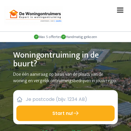
Max 5 offertes
Handmatig gekozen
Woningontruiming in de
buurt?
Doe één aanvraag op basis van de plaats van de
woning en vergelijk ontruimingsbedrijven in jouw regio.
Start nu!