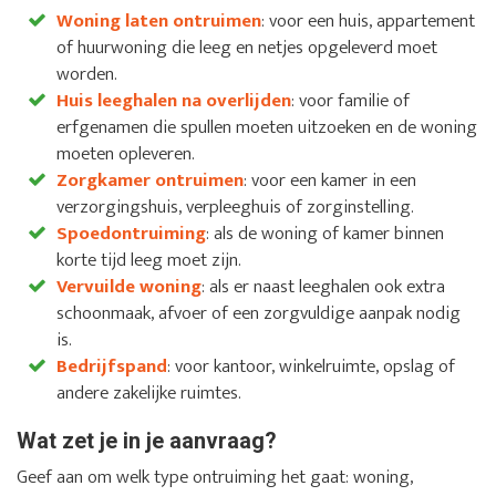
Woning laten ontruimen
: voor een huis, appartement
of huurwoning die leeg en netjes opgeleverd moet
worden.
Huis leeghalen na overlijden
: voor familie of
erfgenamen die spullen moeten uitzoeken en de woning
moeten opleveren.
Zorgkamer ontruimen
: voor een kamer in een
verzorgingshuis, verpleeghuis of zorginstelling.
Spoedontruiming
: als de woning of kamer binnen
korte tijd leeg moet zijn.
Vervuilde woning
: als er naast leeghalen ook extra
schoonmaak, afvoer of een zorgvuldige aanpak nodig
is.
Bedrijfspand
: voor kantoor, winkelruimte, opslag of
andere zakelijke ruimtes.
Wat zet je in je aanvraag?
Geef aan om welk type ontruiming het gaat: woning,