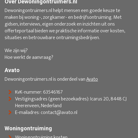
Over Dewoningontruimers.nl
Dewoningontruimers.nl helpt mensen een goede keuze te
maken bij woning-, zorgkamer- en bedrijfsontruiming. Met
gidsen, interviews, eigen onderzoek en inzichten uit ons
offerteportaal bieden we praktische informatie over kosten,
situaties en betrouwbare ontruimingsbedrijven.
Wie zijn wij?
Hoe werkt de aanvraag?
Avato
Dewoningontruimers.nl is onderdeel van
Avato
KvK-nummer: 63546167
Vestigingsadres (geen bezoekadres): Icarus 20, 8448 CJ
Heerenveen, Nederland
E-mailadres: contact@avato.nl
Woningontruiming
Woningontruiming kosten