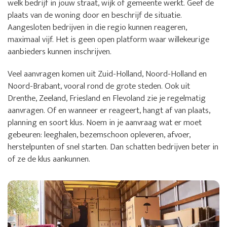
welk bedrijf in jouw straat, wijk of gemeente werkt. Geef de
plaats van de woning door en beschrijf de situatie.
Aangesloten bedrijven in die regio kunnen reageren,
maximaal vijf. Het is geen open platform waar willekeurige
aanbieders kunnen inschrijven.
Veel aanvragen komen uit Zuid-Holland, Noord-Holland en
Noord-Brabant, vooral rond de grote steden. Ook uit
Drenthe, Zeeland, Friesland en Flevoland zie je regelmatig
aanvragen. Of en wanneer er reageert, hangt af van plaats,
planning en soort klus. Noem in je aanvraag wat er moet
gebeuren: leeghalen, bezemschoon opleveren, afvoer,
herstelpunten of snel starten. Dan schatten bedrijven beter in
of ze de klus aankunnen.