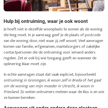
Hulp bij ontruiming, waar je ook woont
Je hoeft niet in dezelfde woonplaats te wonen als de woning
die leeg moet. In je aanvraag geef je de plaats of postcode
van die woning door, niet waar jij zelf woont. Veel aanvragen
komen van familie, erfgenamen, mantelzorgers of zakelijke
contactpersonen die de ontruiming voor iemand anders
regelen. Zet er ook bij wie toegang geeft en wanneer de
oplevering klaar moet zijn.
In echte aanvragen staat dat vaak expliciet, bijvoorbeeld
ontruiming in Groningen, ik woon zelf in Breda
of
het gaat
om de woning van mijn moeder in Utrecht, ik woon in
Friesland
. Zo weten ontruimers meteen waar de klus is en wie
ze kunnen bereiken.
Aanvragen uit onder andere deze plaatsen