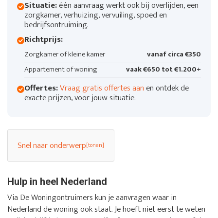
Situatie:
één aanvraag werkt ook bij overlijden, een
zorgkamer, verhuizing, vervuiling, spoed en
bedrijfsontruiming.
Richtprijs:
Zorgkamer of kleine kamer
vanaf circa €350
Appartement of woning
vaak €650 tot €1.200+
Offertes:
Vraag gratis offertes aan
en ontdek de
exacte prijzen, voor jouw situatie.
Snel naar onderwerp
Hulp in heel Nederland
Via De Woningontruimers kun je aanvragen waar in
Nederland de woning ook staat. Je hoeft niet eerst te weten