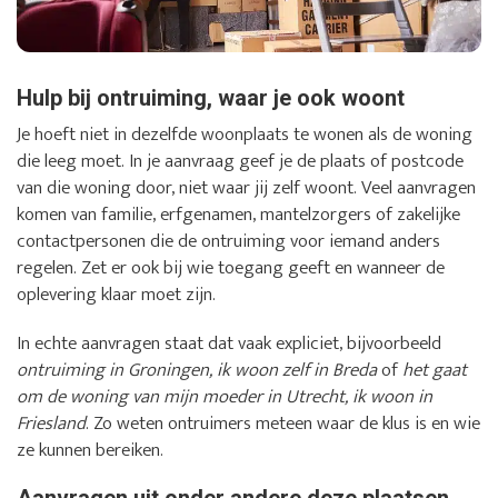
Hulp bij ontruiming, waar je ook woont
Je hoeft niet in dezelfde woonplaats te wonen als de woning
die leeg moet. In je aanvraag geef je de plaats of postcode
van die woning door, niet waar jij zelf woont. Veel aanvragen
komen van familie, erfgenamen, mantelzorgers of zakelijke
contactpersonen die de ontruiming voor iemand anders
regelen. Zet er ook bij wie toegang geeft en wanneer de
oplevering klaar moet zijn.
In echte aanvragen staat dat vaak expliciet, bijvoorbeeld
ontruiming in Groningen, ik woon zelf in Breda
of
het gaat
om de woning van mijn moeder in Utrecht, ik woon in
Friesland
. Zo weten ontruimers meteen waar de klus is en wie
ze kunnen bereiken.
Aanvragen uit onder andere deze plaatsen