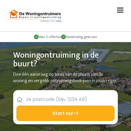
Max 5 offertes
Handmatig gekozen
Woningontruiming in de
buurt?
Doe één aanvraag op basis van de plaats van de
woning en vergelijk ontruimingsbedrijven in jouw regio.
Start nu!