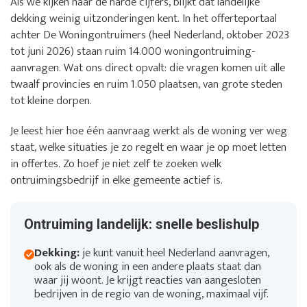
Als we kijken naar de harde cijfers, blijkt dat landelijke
dekking weinig uitzonderingen kent. In het offerteportaal
achter De Woningontruimers (heel Nederland, oktober 2023
tot juni 2026) staan ruim 14.000 woningontruiming-
aanvragen. Wat ons direct opvalt: die vragen komen uit alle
twaalf provincies en ruim 1.050 plaatsen, van grote steden
tot kleine dorpen.
Je leest hier hoe één aanvraag werkt als de woning ver weg
staat, welke situaties je zo regelt en waar je op moet letten
in offertes. Zo hoef je niet zelf te zoeken welk
ontruimingsbedrijf in elke gemeente actief is.
Ontruiming landelijk: snelle beslishulp
Dekking:
je kunt vanuit heel Nederland aanvragen,
ook als de woning in een andere plaats staat dan
waar jij woont. Je krijgt reacties van aangesloten
bedrijven in de regio van de woning, maximaal vijf.