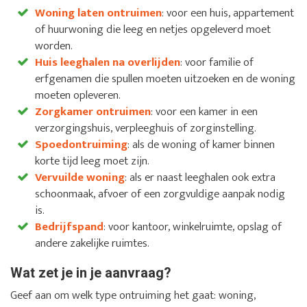
Woning laten ontruimen
: voor een huis, appartement
of huurwoning die leeg en netjes opgeleverd moet
worden.
Huis leeghalen na overlijden
: voor familie of
erfgenamen die spullen moeten uitzoeken en de woning
moeten opleveren.
Zorgkamer ontruimen
: voor een kamer in een
verzorgingshuis, verpleeghuis of zorginstelling.
Spoedontruiming
: als de woning of kamer binnen
korte tijd leeg moet zijn.
Vervuilde woning
: als er naast leeghalen ook extra
schoonmaak, afvoer of een zorgvuldige aanpak nodig
is.
Bedrijfspand
: voor kantoor, winkelruimte, opslag of
andere zakelijke ruimtes.
Wat zet je in je aanvraag?
Geef aan om welk type ontruiming het gaat: woning,