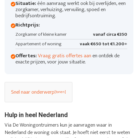
Situatie:
één aanvraag werkt ook bij overlijden, een
zorgkamer, verhuizing, vervuiling, spoed en
bedrijfsontruiming.
Richtprijs:
Zorgkamer of kleine kamer
vanaf circa €350
Appartement of woning
vaak €650 tot €1.200+
Offertes:
Vraag gratis offertes aan
en ontdek de
exacte prijzen, voor jouw situatie.
Snel naar onderwerp
Hulp in heel Nederland
Via De Woningontruimers kun je aanvragen waar in
Nederland de woning ook staat. Je hoeft niet eerst te weten