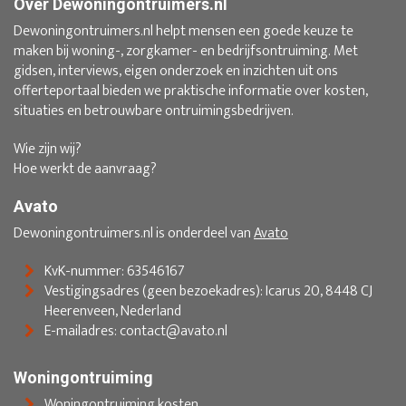
Over Dewoningontruimers.nl
Dewoningontruimers.nl helpt mensen een goede keuze te
maken bij woning-, zorgkamer- en bedrijfsontruiming. Met
gidsen, interviews, eigen onderzoek en inzichten uit ons
offerteportaal bieden we praktische informatie over kosten,
situaties en betrouwbare ontruimingsbedrijven.
Wie zijn wij?
Hoe werkt de aanvraag?
Avato
Dewoningontruimers.nl is onderdeel van
Avato
KvK-nummer: 63546167
Vestigingsadres (geen bezoekadres): Icarus 20, 8448 CJ
Heerenveen, Nederland
E-mailadres: contact@avato.nl
Woningontruiming
Woningontruiming kosten