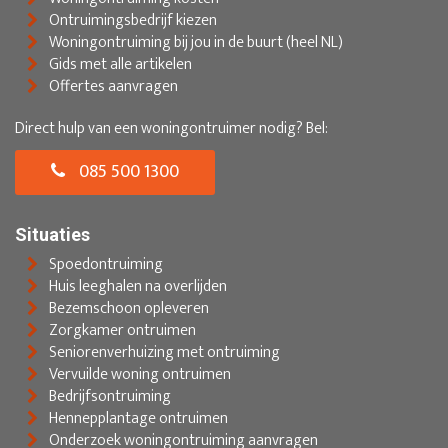
Ontruimingsbedrijf kiezen
Woningontruiming bij jou in de buurt (heel NL)
Gids met alle artikelen
Offertes aanvragen
Direct hulp van een woningontruimer nodig? Bel:
085 500 1300
Situaties
Spoedontruiming
Huis leeghalen na overlijden
Bezemschoon opleveren
Zorgkamer ontruimen
Seniorenverhuizing met ontruiming
Vervuilde woning ontruimen
Bedrijfsontruiming
Hennepplantage ontruimen
Onderzoek woningontruiming aanvragen