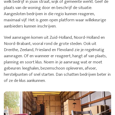
welk bedrijf in jouw straat, wijk of gemeente werkt. Geef de
plaats van de woning door en beschrijf de situatie.
Aangesloten bedrijven in die regio kunnen reageren,
maximaal vijf. Het is geen open platform waar willekeurige
aanbieders kunnen inschrijven.
Veel aanvragen komen uit Zuid-Holland, Noord-Holland en
Noord-Brabant, vooral rond de grote steden. Ook uit
Drenthe, Zeeland, Friesland en Flevoland zie je regelmatig
aanvragen. Of en wanneer er reageert, hangt af van plaats,
planning en soort klus. Noem in je aanvraag wat er moet
gebeuren: leeghalen, bezemschoon opleveren, afvoer,
herstelpunten of snel starten. Dan schatten bedrijven beter in
of ze de klus aankunnen.