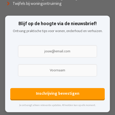
Twijfels bij woningontruiming
Blijf op de hoogte via de nieuwsbrief!
Ontvang praktische tips voor wonen, onderhoud en verhuizen.
Inschrijving bevestigen
Je ontvangt alleen relevante updates. Afmelden kan op elk moment.