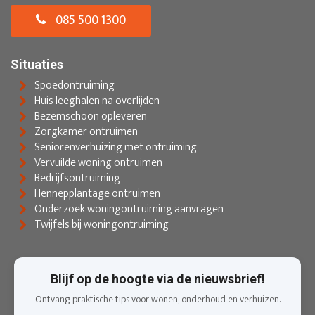
085 500 1300
Situaties
Spoedontruiming
Huis leeghalen na overlijden
Bezemschoon opleveren
Zorgkamer ontruimen
Seniorenverhuizing met ontruiming
Vervuilde woning ontruimen
Bedrijfsontruiming
Hennepplantage ontruimen
Onderzoek woningontruiming aanvragen
Twijfels bij woningontruiming
Blijf op de hoogte via de nieuwsbrief!
Ontvang praktische tips voor wonen, onderhoud en verhuizen.