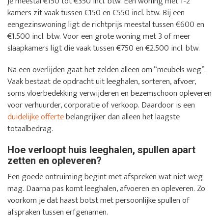
je meestal €150 tot €350 incl. btw. Een woning met 1-2
kamers zit vaak tussen €150 en €550 incl. btw. Bij een
eengezinswoning ligt de richtprijs meestal tussen €600 en
€1.500 incl. btw. Voor een grote woning met 3 of meer
slaapkamers ligt die vaak tussen €750 en €2.500 incl. btw.
Na een overlijden gaat het zelden alleen om “meubels weg”.
Vaak bestaat de opdracht uit leeghalen, sorteren, afvoer,
soms vloerbedekking verwijderen en bezemschoon opleveren
voor verhuurder, corporatie of verkoop. Daardoor is een
duidelijke offerte
belangrijker dan alleen het laagste
totaalbedrag.
Hoe verloopt huis leeghalen, spullen apart
zetten en opleveren?
Een goede ontruiming begint met afspreken wat niet weg
mag. Daarna pas komt leeghalen, afvoeren en opleveren. Zo
voorkom je dat haast botst met persoonlijke spullen of
afspraken tussen erfgenamen.