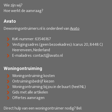
Wie zijn wij?
Hoe werkt de aanvraag?
Avato
Dewoningontruimers.nl is onderdeel van
Avato
KvK-nummer: 63546167
Vestigingsadres (geen bezoekadres): Icarus 20, 8448 CJ
Heerenveen, Nederland
E-mailadres: contact@avato.nl
Woningontruiming
Woningontruiming kosten
Ontruimingsbedrijf kiezen
Woningontruiming bij jou in de buurt (heel NL)
Gids met alle artikelen
Offertes aanvragen
Direct hulp van een woningontruimer nodig? Bel: