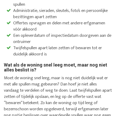
spullen
Administratie, sieraden, sleutels, foto’s en persoonlijke
bezittingen apart zetten
Offertes opvragen en delen met andere erfgenamen
vóór akkoord
Een opleverdatum of inspectiedatum doorgeven aan de
ontruimer
Twijfelspullen apart laten zetten of bewaren tot er
duidelijk akkoord is
Wat als de woning snel leeg moet, maar nog niet
alles beslist is?
Moet de woning snel leeg, maar is nog niet duidelijk wat er
met alle spullen mag gebeuren? Dan hoef je niet alles
vandaag te verdelen of weg te doen. Laat twijfelspullen apart
zetten of tijdelijk opslaan, en leg op de offerte vast wat
“bewaren” betekent. Zo kan de woning op tijd leeg of
bezemschoon worden opgeleverd, terwijl erfgenamen later
nog rustig beslissen over waardevolle spullen waar nog geen