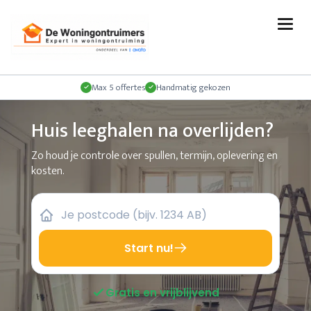
Max 5 offertes
Handmatig gekozen
Huis leeghalen na overlijden?
Zo houd je controle over spullen, termijn, oplevering en
kosten.
Start nu!
Gratis en vrijblijvend