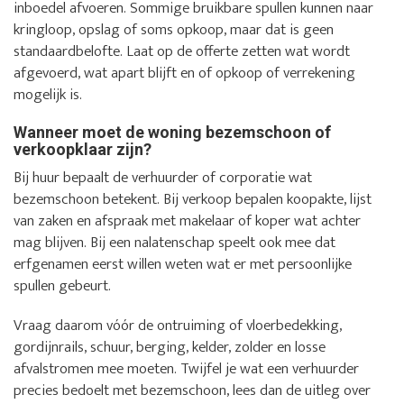
inboedel afvoeren. Sommige bruikbare spullen kunnen naar
kringloop, opslag of soms opkoop, maar dat is geen
standaardbelofte. Laat op de offerte zetten wat wordt
afgevoerd, wat apart blijft en of opkoop of verrekening
mogelijk is.
Wanneer moet de woning bezemschoon of
verkoopklaar zijn?
Bij huur bepaalt de verhuurder of corporatie wat
bezemschoon betekent. Bij verkoop bepalen koopakte, lijst
van zaken en afspraak met makelaar of koper wat achter
mag blijven. Bij een nalatenschap speelt ook mee dat
erfgenamen eerst willen weten wat er met persoonlijke
spullen gebeurt.
Vraag daarom vóór de ontruiming of vloerbedekking,
gordijnrails, schuur, berging, kelder, zolder en losse
afvalstromen mee moeten. Twijfel je wat een verhuurder
precies bedoelt met bezemschoon, lees dan de uitleg over