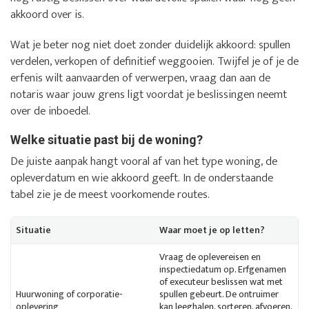
akkoord over is.
Wat je beter nog niet doet zonder duidelijk akkoord: spullen
verdelen, verkopen of definitief weggooien. Twijfel je of je de
erfenis wilt aanvaarden of verwerpen, vraag dan aan de
notaris waar jouw grens ligt voordat je beslissingen neemt
over de inboedel.
Welke situatie past bij de woning?
De juiste aanpak hangt vooral af van het type woning, de
opleverdatum en wie akkoord geeft. In de onderstaande
tabel zie je de meest voorkomende routes.
Situatie
Waar moet je op letten?
Vraag de oplevereisen en
inspectiedatum op. Erfgenamen
of executeur beslissen wat met
Huurwoning of corporatie-
spullen gebeurt. De ontruimer
oplevering
kan leeghalen, sorteren, afvoeren,