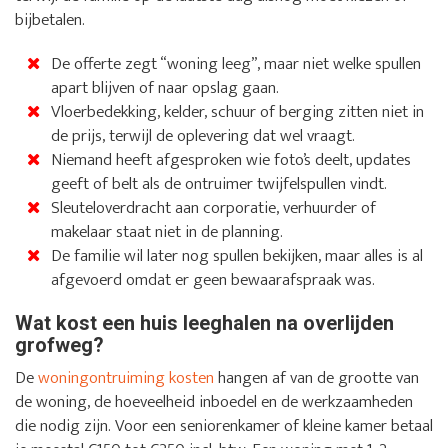
bijbetalen.
De offerte zegt “woning leeg”, maar niet welke spullen
apart blijven of naar opslag gaan.
Vloerbedekking, kelder, schuur of berging zitten niet in
de prijs, terwijl de oplevering dat wel vraagt.
Niemand heeft afgesproken wie foto’s deelt, updates
geeft of belt als de ontruimer twijfelspullen vindt.
Sleuteloverdracht aan corporatie, verhuurder of
makelaar staat niet in de planning.
De familie wil later nog spullen bekijken, maar alles is al
afgevoerd omdat er geen bewaarafspraak was.
Wat kost een huis leeghalen na overlijden
grofweg?
De
woningontruiming kosten
hangen af van de grootte van
de woning, de hoeveelheid inboedel en de werkzaamheden
die nodig zijn. Voor een seniorenkamer of kleine kamer betaal