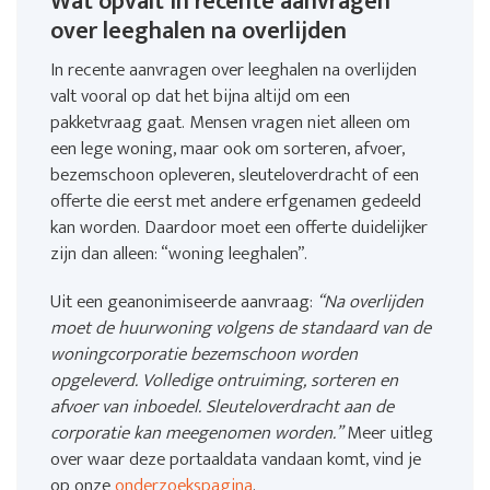
Wat opvalt in recente aanvragen
over leeghalen na overlijden
In recente aanvragen over leeghalen na overlijden
valt vooral op dat het bijna altijd om een
pakketvraag gaat. Mensen vragen niet alleen om
een lege woning, maar ook om sorteren, afvoer,
bezemschoon opleveren, sleuteloverdracht of een
offerte die eerst met andere erfgenamen gedeeld
kan worden. Daardoor moet een offerte duidelijker
zijn dan alleen: “woning leeghalen”.
Uit een geanonimiseerde aanvraag:
“Na overlijden
moet de huurwoning volgens de standaard van de
woningcorporatie bezemschoon worden
opgeleverd. Volledige ontruiming, sorteren en
afvoer van inboedel. Sleuteloverdracht aan de
corporatie kan meegenomen worden.”
Meer uitleg
over waar deze portaaldata vandaan komt, vind je
op onze
onderzoekspagina
.