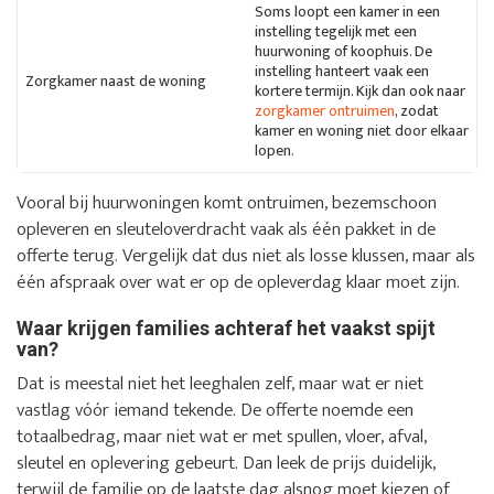
Soms loopt een kamer in een
instelling tegelijk met een
huurwoning of koophuis. De
instelling hanteert vaak een
Zorgkamer naast de woning
kortere termijn. Kijk dan ook naar
zorgkamer ontruimen
, zodat
kamer en woning niet door elkaar
lopen.
Vooral bij huurwoningen komt ontruimen, bezemschoon
opleveren en sleuteloverdracht vaak als één pakket in de
offerte terug. Vergelijk dat dus niet als losse klussen, maar als
één afspraak over wat er op de opleverdag klaar moet zijn.
Waar krijgen families achteraf het vaakst spijt
van?
Dat is meestal niet het leeghalen zelf, maar wat er niet
vastlag vóór iemand tekende. De offerte noemde een
totaalbedrag, maar niet wat er met spullen, vloer, afval,
sleutel en oplevering gebeurt. Dan leek de prijs duidelijk,
terwijl de familie op de laatste dag alsnog moet kiezen of