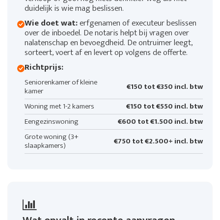
duidelijk is wie mag beslissen.
Wie doet wat:
erfgenamen of executeur beslissen
over de inboedel. De notaris helpt bij vragen over
nalatenschap en bevoegdheid. De ontruimer leegt,
sorteert, voert af en levert op volgens de offerte.
Richtprijs:
Seniorenkamer of kleine
€150 tot €350 incl. btw
kamer
Woning met 1-2 kamers
€150 tot €550 incl. btw
Eengezinswoning
€600 tot €1.500 incl. btw
Grote woning (3+
€750 tot €2.500+ incl. btw
slaapkamers)