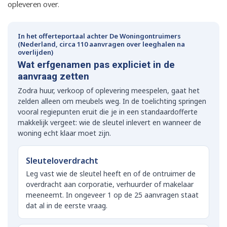
opleveren over.
In het offerteportaal achter De Woningontruimers
(Nederland, circa 110 aanvragen over leeghalen na
overlijden)
Wat erfgenamen pas expliciet in de
aanvraag zetten
Zodra huur, verkoop of oplevering meespelen, gaat het
zelden alleen om meubels weg. In de toelichting springen
vooral regiepunten eruit die je in een standaardofferte
makkelijk vergeet: wie de sleutel inlevert en wanneer de
woning echt klaar moet zijn.
Sleuteloverdracht
Leg vast wie de sleutel heeft en of de ontruimer de
overdracht aan corporatie, verhuurder of makelaar
meeneemt. In ongeveer 1 op de 25 aanvragen staat
dat al in de eerste vraag.