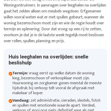
Woningontruimers. In aanvragen over leeghalen na overlijden
gaat het zelden alleen om meubels wegdoen. Erfgenamen
willen vooral weten wat er met spullen gebeurt, wanneer de
woning bezemschoon moet zijn en wie de regie houdt over
termijn en oplevering. Door dat vroeg op een rij te zetten,
voorkom je dat je in de laatste week tegelijk moet beslissen
over rollen, spullen, planning en prijs.
Huis leeghalen na overlijden: snelle
beslishulp
Termijn:
vraag eerst op welke datum de woning
leeg, bezemschoon of verkoopklaar moet zijn.
Huurwoning en zorgkamer geven meestal de meeste
tijdsdruk; bij verkoop telt vooral de afspraak met
makelaar of koper.
Vandaag:
zet administratie, sieraden, sleutels, foto’s
en spullen met emotionele waarde apart. Verdeel,
verkoop of gooi nog niets definitief weg als niet