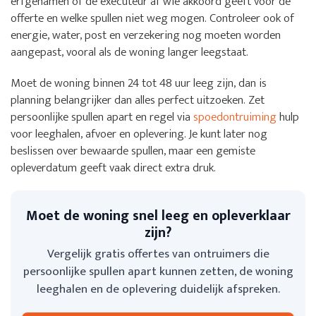
erfgenamen of de executeur af wie akkoord geeft voor de
offerte en welke spullen niet weg mogen. Controleer ook of
energie, water, post en verzekering nog moeten worden
aangepast, vooral als de woning langer leegstaat.
Moet de woning binnen 24 tot 48 uur leeg zijn, dan is
planning belangrijker dan alles perfect uitzoeken. Zet
persoonlijke spullen apart en regel via
spoedontruiming
hulp
voor leeghalen, afvoer en oplevering. Je kunt later nog
beslissen over bewaarde spullen, maar een gemiste
opleverdatum geeft vaak direct extra druk.
Moet de woning snel leeg en opleverklaar
zijn?
Vergelijk gratis offertes van ontruimers die
persoonlijke spullen apart kunnen zetten, de woning
leeghalen en de oplevering duidelijk afspreken.